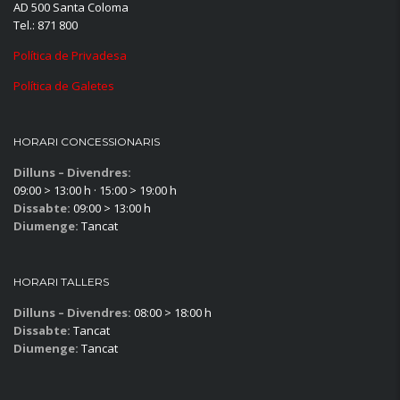
AD 500 Santa Coloma
Tel.: 871 800
Política de Privadesa
Política de Galetes
HORARI CONCESSIONARIS
Dilluns – Divendres:
09:00 > 13:00 h · 15:00 > 19:00 h
Dissabte:
09:00 > 13:00 h
Diumenge:
Tancat
HORARI TALLERS
Dilluns – Divendres:
08:00 > 18:00 h
Dissabte:
Tancat
Diumenge:
Tancat