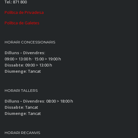
Tel.: 871 800
Política de Privadesa
Política de Galetes
HORARI CONCESSIONARIS
Dilluns – Divendres:
09:00 > 13:00 h · 15:00 > 19:00 h
Dissabte:
09:00 > 13:00 h
Diumenge:
Tancat
HORARI TALLERS
Dilluns – Divendres:
08:00 > 18:00 h
Dissabte:
Tancat
Diumenge:
Tancat
HORARI RECANVIS