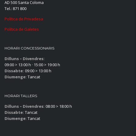
AD 500 Santa Coloma
Tel.: 871 800
Política de Privadesa
Política de Galetes
HORARI CONCESSIONARIS
Dilluns – Divendres:
09:00 > 13:00 h · 15:00 > 19:00 h
Dissabte:
09:00 > 13:00 h
Diumenge:
Tancat
HORARI TALLERS
Dilluns – Divendres:
08:00 > 18:00 h
Dissabte:
Tancat
Diumenge:
Tancat