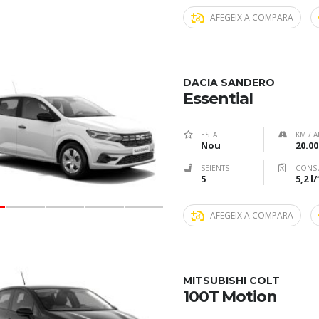
AFEGEIX A COMPARA
DACIA SANDERO
Essential
ESTAT
KM / A
Nou
20.00
SEIENTS
CONS
5
5,2 l
AFEGEIX A COMPARA
MITSUBISHI COLT
100T Motion