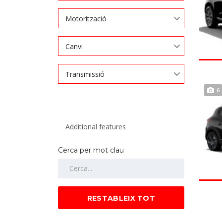
Motorització
Canvi
Transmissió
6
Cerca per mot clau
RESTABLEIX TOT