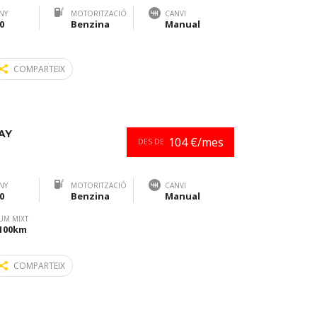
NY
MOTORITZACIÓ
CANVI
0
Benzina
Manual
COMPARTEIX
AY
104 €/mes
DES DE
NY
MOTORITZACIÓ
CANVI
0
Benzina
Manual
UM MIXT
/100km
COMPARTEIX