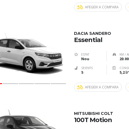
AFEGEIX A COMPARA
DACIA SANDERO
Essential
ESTAT
KM / A
Nou
20.00
SEIENTS
CONS
5
5,2 l
AFEGEIX A COMPARA
MITSUBISHI COLT
100T Motion