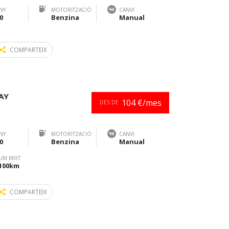
NY
MOTORITZACIÓ
CANVI
0
Benzina
Manual
COMPARTEIX
AY
104 €/mes
DES DE
NY
MOTORITZACIÓ
CANVI
0
Benzina
Manual
UM MIXT
/100km
COMPARTEIX