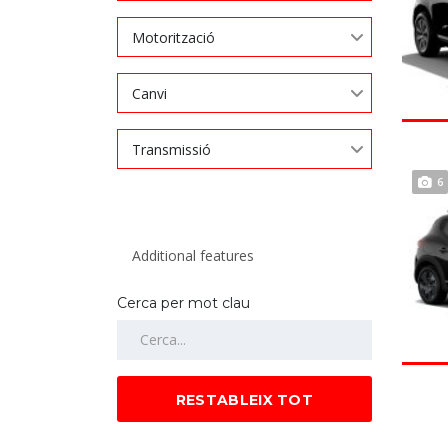
Motorització
Canvi
Transmissió
6
Cerca per mot clau
RESTABLEIX TOT