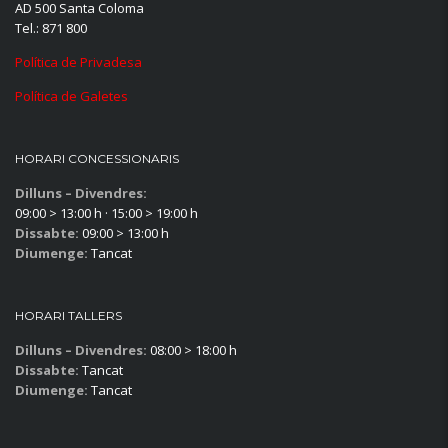
AD 500 Santa Coloma
Tel.: 871 800
Política de Privadesa
Política de Galetes
HORARI CONCESSIONARIS
Dilluns – Divendres:
09:00 > 13:00 h · 15:00 > 19:00 h
Dissabte:
09:00 > 13:00 h
Diumenge:
Tancat
HORARI TALLERS
Dilluns – Divendres:
08:00 > 18:00 h
Dissabte:
Tancat
Diumenge:
Tancat