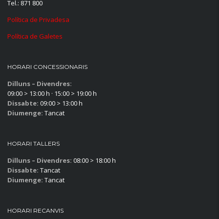
Tel.: 871 800
Política de Privadesa
Política de Galetes
HORARI CONCESSIONARIS
Dilluns – Divendres:
09:00 > 13:00 h · 15:00 > 19:00 h
Dissabte:
09:00 > 13:00 h
Diumenge:
Tancat
HORARI TALLERS
Dilluns – Divendres:
08:00 > 18:00 h
Dissabte:
Tancat
Diumenge:
Tancat
HORARI RECANVIS