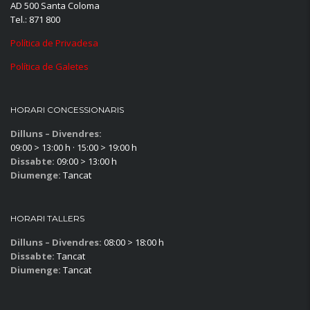
AD 500 Santa Coloma
Tel.: 871 800
Política de Privadesa
Política de Galetes
HORARI CONCESSIONARIS
Dilluns – Divendres:
09:00 > 13:00 h · 15:00 > 19:00 h
Dissabte:
09:00 > 13:00 h
Diumenge:
Tancat
HORARI TALLERS
Dilluns – Divendres:
08:00 > 18:00 h
Dissabte:
Tancat
Diumenge:
Tancat