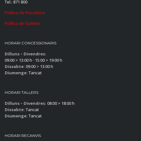
Tel.: 871 800
Política de Privadesa
Política de Galetes
HORARI CONCESSIONARIS
Dilluns – Divendres:
09:00 > 13:00 h · 15:00 > 19:00 h
Dissabte:
09:00 > 13:00 h
Diumenge:
Tancat
HORARI TALLERS
Dilluns – Divendres:
08:00 > 18:00 h
Dissabte:
Tancat
Diumenge:
Tancat
HORARI RECANVIS