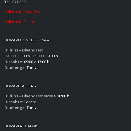
Tel.: 871 800
Política de Privadesa
Política de Galetes
HORARI CONCESSIONARIS
Dilluns – Divendres:
09:00 > 13:00 h · 15:00 > 19:00 h
Dissabte:
09:00 > 13:00 h
Diumenge:
Tancat
HORARI TALLERS
Dilluns – Divendres:
08:00 > 18:00 h
Dissabte:
Tancat
Diumenge:
Tancat
HORARI RECANVIS