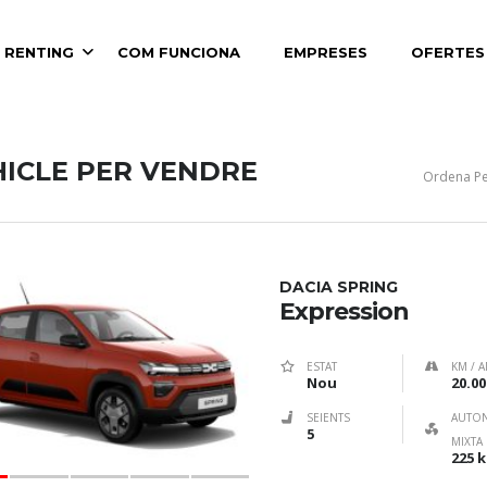
 RENTING
COM FUNCIONA
EMPRESES
OFERTES
HICLE PER VENDRE
Ordena Pe
DACIA SPRING
Expression
ESTAT
KM / A
Nou
20.00
SEIENTS
AUTO
5
MIXTA
225 