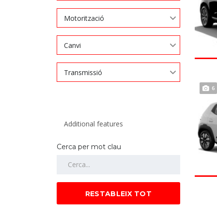
Motorització
Canvi
Transmissió
6
Cerca per mot clau
RESTABLEIX TOT