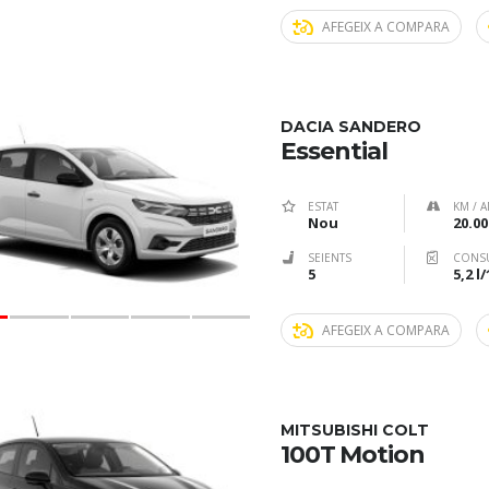
AFEGEIX A COMPARA
DACIA SANDERO
Essential
ESTAT
KM / A
Nou
20.00
SEIENTS
CONS
5
5,2 l
AFEGEIX A COMPARA
MITSUBISHI COLT
100T Motion