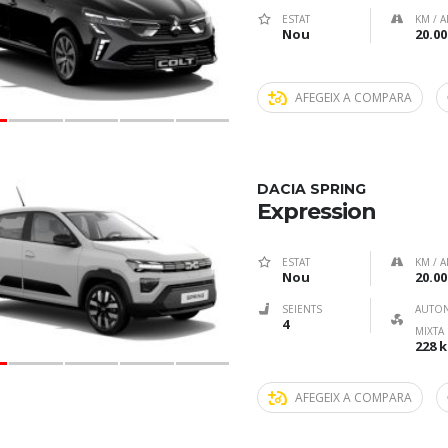
ESTAT
KM / A
Nou
20.00
AFEGEIX A COMPARA
DACIA SPRING
Expression
ESTAT
KM / A
Nou
20.00
SEIENTS
AUTO
4
MIXTA
228 
AFEGEIX A COMPARA