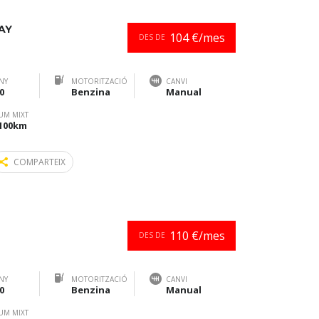
AY
104 €/mes
DES DE
NY
MOTORITZACIÓ
CANVI
0
Benzina
Manual
UM MIXT
/100km
COMPARTEIX
110 €/mes
DES DE
NY
MOTORITZACIÓ
CANVI
0
Benzina
Manual
UM MIXT