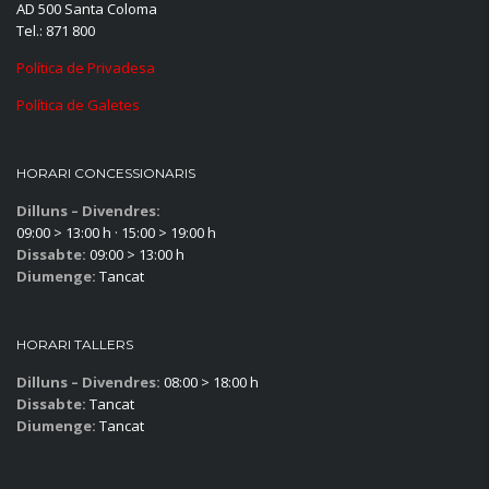
AD 500 Santa Coloma
Tel.: 871 800
Política de Privadesa
Política de Galetes
HORARI CONCESSIONARIS
Dilluns – Divendres:
09:00 > 13:00 h · 15:00 > 19:00 h
Dissabte:
09:00 > 13:00 h
Diumenge:
Tancat
HORARI TALLERS
Dilluns – Divendres:
08:00 > 18:00 h
Dissabte:
Tancat
Diumenge:
Tancat