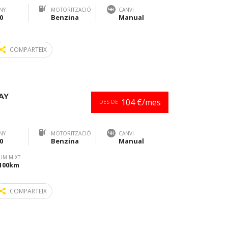
NY
MOTORITZACIÓ
CANVI
0
Benzina
Manual
COMPARTEIX
AY
104 €/mes
DES DE
NY
MOTORITZACIÓ
CANVI
0
Benzina
Manual
UM MIXT
/100km
COMPARTEIX