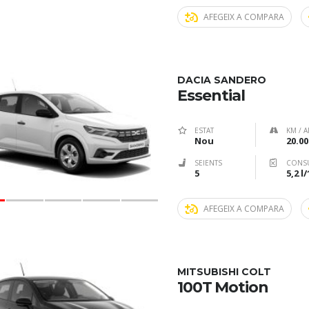
AFEGEIX A COMPARA
DACIA SANDERO
Essential
ESTAT
KM / A
Nou
20.00
SEIENTS
CONS
5
5,2 l
AFEGEIX A COMPARA
MITSUBISHI COLT
100T Motion