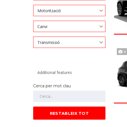
Motorització
Canvi
Transmissió
6
Cerca per mot clau
RESTABLEIX TOT