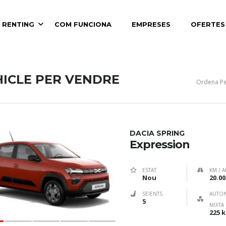
 RENTING
COM FUNCIONA
EMPRESES
OFERTES
HICLE PER VENDRE
Ordena Pe
DACIA SPRING
Expression
ESTAT
KM / A
Nou
20.00
SEIENTS
AUTO
5
MIXTA
225 