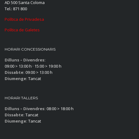
AD 500 Santa Coloma
Tel.: 871 800
Política de Privadesa
Política de Galetes
HORARI CONCESSIONARIS
Dilluns – Divendres:
09:00 > 13:00 h · 15:00 > 19:00 h
Dissabte:
09:00 > 13:00 h
Diumenge:
Tancat
HORARI TALLERS
Dilluns – Divendres:
08:00 > 18:00 h
Dissabte:
Tancat
Diumenge:
Tancat