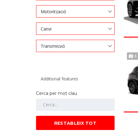
Motorització
Canvi
Transmissió
6
Cerca per mot clau
RESTABLEIX TOT