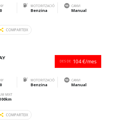
NY
MOTORITZACIÓ
CANVI
0
Benzina
Manual
COMPARTEIX
AY
104 €/mes
DES DE
NY
MOTORITZACIÓ
CANVI
0
Benzina
Manual
UM MIXT
/100km
COMPARTEIX