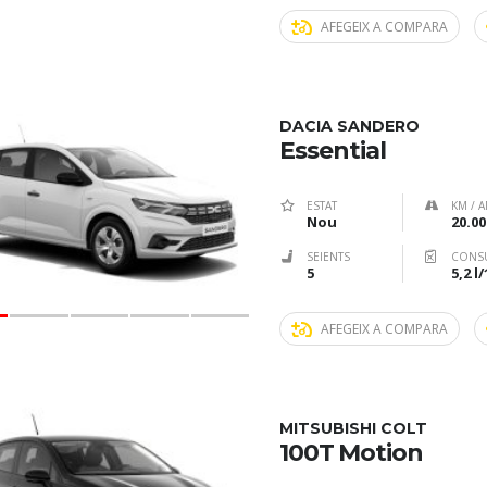
AFEGEIX A COMPARA
DACIA SANDERO
Essential
ESTAT
KM / A
Nou
20.00
SEIENTS
CONS
5
5,2 l
AFEGEIX A COMPARA
MITSUBISHI COLT
100T Motion