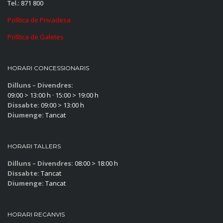
Tel.: 871 800
Política de Privadesa
Política de Galetes
HORARI CONCESSIONARIS
Dilluns – Divendres:
09:00 > 13:00 h · 15:00 > 19:00 h
Dissabte:
09:00 > 13:00 h
Diumenge:
Tancat
HORARI TALLERS
Dilluns – Divendres:
08:00 > 18:00 h
Dissabte:
Tancat
Diumenge:
Tancat
HORARI RECANVIS