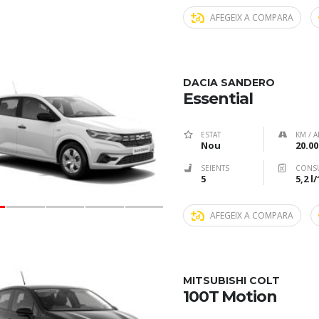
AFEGEIX A COMPARA
DACIA SANDERO
Essential
ESTAT
KM / A
Nou
20.00
SEIENTS
CONS
5
5,2 l
AFEGEIX A COMPARA
MITSUBISHI COLT
100T Motion