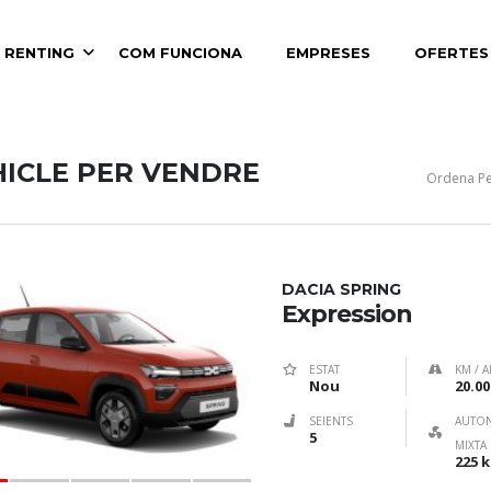
 RENTING
COM FUNCIONA
EMPRESES
OFERTES
HICLE PER VENDRE
Ordena Pe
DACIA SPRING
Expression
ESTAT
KM / A
Nou
20.00
SEIENTS
AUTO
5
MIXTA
225 