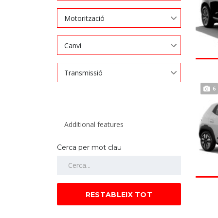
Motorització
Canvi
Transmissió
6
Cerca per mot clau
RESTABLEIX TOT