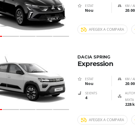
ESTAT
KM / A
Nou
20.00
AFEGEIX A COMPARA
DACIA SPRING
Expression
ESTAT
KM / A
Nou
20.00
SEIENTS
AUTO
4
MIXTA
228 
AFEGEIX A COMPARA