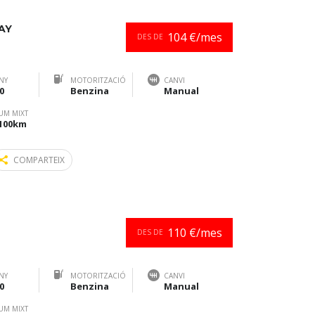
AY
104 €/mes
DES DE
NY
MOTORITZACIÓ
CANVI
0
Benzina
Manual
UM MIXT
/100km
COMPARTEIX
110 €/mes
DES DE
NY
MOTORITZACIÓ
CANVI
0
Benzina
Manual
UM MIXT