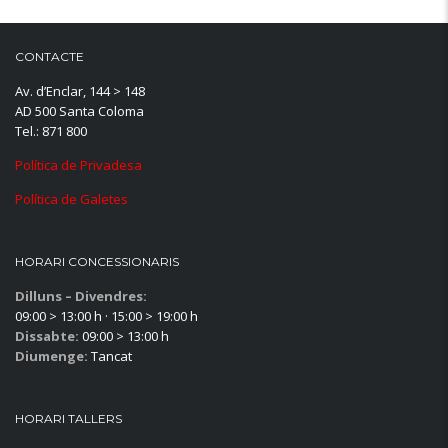
CONTACTE
Av. d’Enclar, 144 > 148
AD 500 Santa Coloma
Tel.: 871 800
Política de Privadesa
Política de Galetes
HORARI CONCESSIONARIS
Dilluns – Divendres:
09:00 > 13:00 h · 15:00 > 19:00 h
Dissabte:
09:00 > 13:00 h
Diumenge:
Tancat
HORARI TALLERS