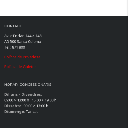
CONTACTE
Av. d’Enclar, 144 > 148
AD 500 Santa Coloma
Tel.: 871 800
Política de Privadesa
Política de Galetes
HORARI CONCESSIONARIS
Dilluns – Divendres:
09:00 > 13:00 h · 15:00 > 19:00 h
Dissabte:
09:00 > 13:00 h
Diumenge:
Tancat