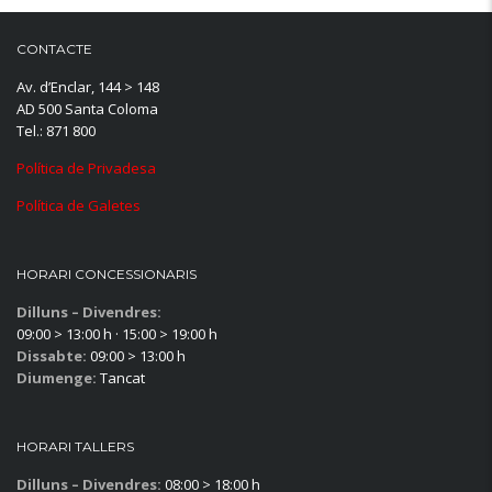
CONTACTE
Av. d’Enclar, 144 > 148
AD 500 Santa Coloma
Tel.: 871 800
Política de Privadesa
Política de Galetes
HORARI CONCESSIONARIS
Dilluns – Divendres:
09:00 > 13:00 h · 15:00 > 19:00 h
Dissabte:
09:00 > 13:00 h
Diumenge:
Tancat
HORARI TALLERS
Dilluns – Divendres:
08:00 > 18:00 h