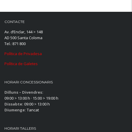
CONTACTE
Av. d’Enclar, 144 > 148
AD 500 Santa Coloma
Tel.: 871 800
Política de Privadesa
Política de Galetes
HORARI CONCESSIONARIS
Dilluns – Divendres:
09:00 > 13:00 h · 15:00 > 19:00 h
Dissabte:
09:00 > 13:00 h
Diumenge:
Tancat
HORARI TALLERS