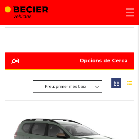
BECIER MOBILITAT
>
LISTINGS
>
JOGGER
Opcions de Cerca
Preu: primer més baix
6