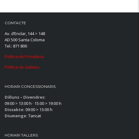
CONTACTE
Av. d’Enclar, 144 > 148
AD 500 Santa Coloma
Tel.: 871 800
Política de Privadesa
Política de Galetes
HORARI CONCESSIONARIS
Dilluns – Divendres:
09:00 > 13:00 h · 15:00 > 19:00 h
Dissabte:
09:00 > 13:00 h
Diumenge:
Tancat
HORARI TALLERS