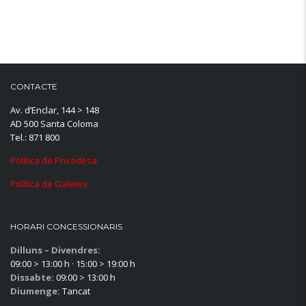
CONTACTE
Av. d’Enclar, 144 > 148
AD 500 Santa Coloma
Tel.: 871 800
Política de Privadesa
Política de Galetes
HORARI CONCESSIONARIS
Dilluns – Divendres:
09:00 > 13:00 h · 15:00 > 19:00 h
Dissabte:
09:00 > 13:00 h
Diumenge:
Tancat