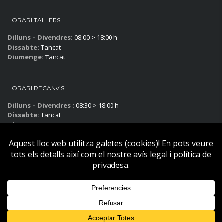
HORARI TALLERS
Dilluns – Divendres:
08:00 > 18:00 h
Dissabte:
Tancat
Diumenge:
Tancat
HORARI RECANVIS
Dilluns – Divendres :
08:30 > 18:00 h
Dissabte:
Tancat
Diumenge:
Tancat
Subscriu-te al blog!
Copyright © Becier Vehicles 2025