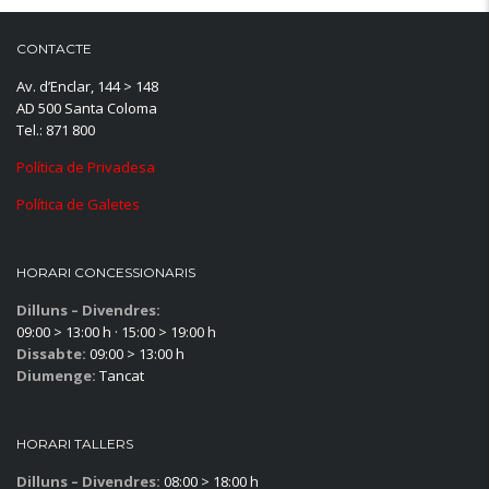
CONTACTE
Av. d’Enclar, 144 > 148
AD 500 Santa Coloma
Tel.: 871 800
Política de Privadesa
Política de Galetes
HORARI CONCESSIONARIS
Dilluns – Divendres:
09:00 > 13:00 h · 15:00 > 19:00 h
Dissabte:
09:00 > 13:00 h
Diumenge:
Tancat
HORARI TALLERS
Dilluns – Divendres:
08:00 > 18:00 h