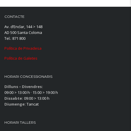
CONTACTE
Av. d’Enclar, 144 > 148
AD 500 Santa Coloma
Tel.: 871 800
Política de Privadesa
Política de Galetes
HORARI CONCESSIONARIS
Dilluns – Divendres:
09:00 > 13:00 h · 15:00 > 19:00 h
Dissabte:
09:00 > 13:00 h
Diumenge:
Tancat
HORARI TALLERS