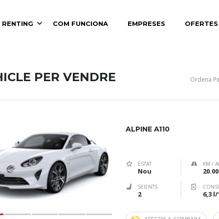
 RENTING
COM FUNCIONA
EMPRESES
OFERTES
HICLE PER VENDRE
Ordena Pe
ALPINE A110
ESTAT
KM / A
Nou
20.00
SEIENTS
CONS
2
6,3 l