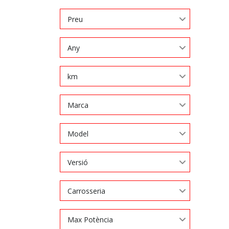
Preu
Any
km
Marca
Model
Versió
Carrosseria
Max Potència