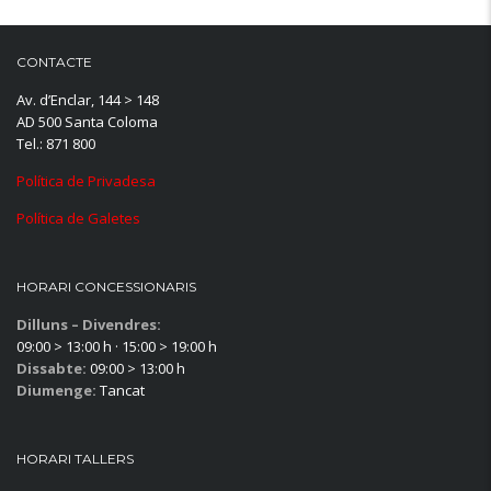
CONTACTE
Av. d’Enclar, 144 > 148
AD 500 Santa Coloma
Tel.: 871 800
Política de Privadesa
Política de Galetes
HORARI CONCESSIONARIS
Dilluns – Divendres:
09:00 > 13:00 h · 15:00 > 19:00 h
Dissabte:
09:00 > 13:00 h
Diumenge:
Tancat
HORARI TALLERS