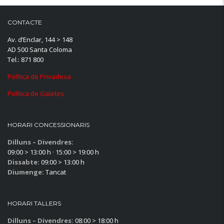
CONTACTE
Av. d’Enclar, 144 > 148
AD 500 Santa Coloma
Tel.: 871 800
Política de Privadesa
Política de Galetes
HORARI CONCESSIONARIS
Dilluns – Divendres:
09:00 > 13:00 h · 15:00 > 19:00 h
Dissabte:
09:00 > 13:00 h
Diumenge:
Tancat
HORARI TALLERS
Dilluns – Divendres:
08:00 > 18:00 h