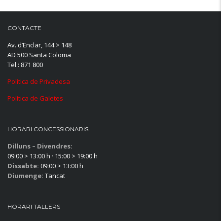
CONTACTE
Av. d’Enclar, 144 > 148
AD 500 Santa Coloma
Tel.: 871 800
Política de Privadesa
Política de Galetes
HORARI CONCESSIONARIS
Dilluns – Divendres:
09:00 > 13:00 h · 15:00 > 19:00 h
Dissabte:
09:00 > 13:00 h
Diumenge:
Tancat
HORARI TALLERS