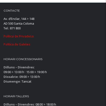
CONTACTE
Av. d’Enclar, 144 > 148
AD 500 Santa Coloma
Tel.: 871 800
Política de Privadesa
Política de Galetes
HORARI CONCESSIONARIS
Dilluns – Divendres:
09:00 > 13:00 h · 15:00 > 19:00 h
Dissabte:
09:00 > 13:00 h
Diumenge:
Tancat
HORARI TALLERS
Dilluns – Divendres:
08:00 > 18:00 h