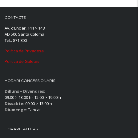
CONTACTE
Av. d’Enclar, 144 > 148
AD 500 Santa Coloma
Tel.: 871 800
Política de Privadesa
Política de Galetes
HORARI CONCESSIONARIS
Dilluns – Divendres:
09:00 > 13:00 h · 15:00 > 19:00 h
Dissabte:
09:00 > 13:00 h
Diumenge:
Tancat
HORARI TALLERS