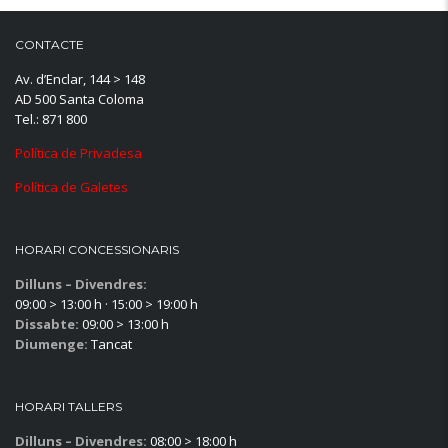
CONTACTE
Av. d’Enclar, 144 > 148
AD 500 Santa Coloma
Tel.: 871 800
Política de Privadesa
Política de Galetes
HORARI CONCESSIONARIS
Dilluns – Divendres:
09:00 > 13:00 h · 15:00 > 19:00 h
Dissabte:
09:00 > 13:00 h
Diumenge:
Tancat
HORARI TALLERS
Dilluns – Divendres:
08:00 > 18:00 h