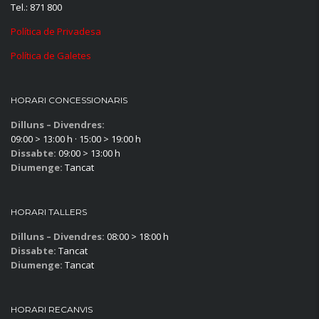
Tel.: 871 800
Política de Privadesa
Política de Galetes
HORARI CONCESSIONARIS
Dilluns – Divendres:
09:00 > 13:00 h · 15:00 > 19:00 h
Dissabte:
09:00 > 13:00 h
Diumenge:
Tancat
HORARI TALLERS
Dilluns – Divendres:
08:00 > 18:00 h
Dissabte:
Tancat
Diumenge:
Tancat
HORARI RECANVIS