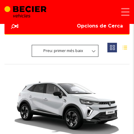
Opcions de Cerca
Preu: primer més baix
6