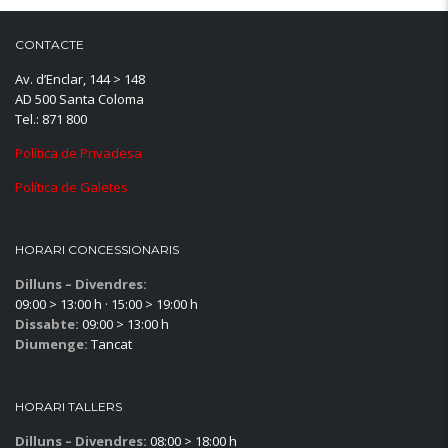
CONTACTE
Av. d’Enclar, 144 > 148
AD 500 Santa Coloma
Tel.: 871 800
Política de Privadesa
Política de Galetes
HORARI CONCESSIONARIS
Dilluns – Divendres:
09:00 > 13:00 h · 15:00 > 19:00 h
Dissabte:
09:00 > 13:00 h
Diumenge:
Tancat
HORARI TALLERS
Dilluns – Divendres:
08:00 > 18:00 h