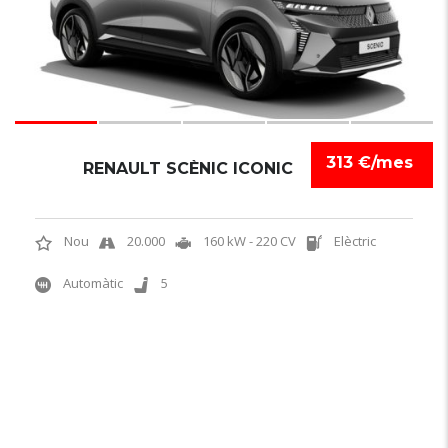
313 €/mes
RENAULT SCÈNIC ICONIC
Nou
20.000
160 kW - 220 CV
Elèctric
Automàtic
5