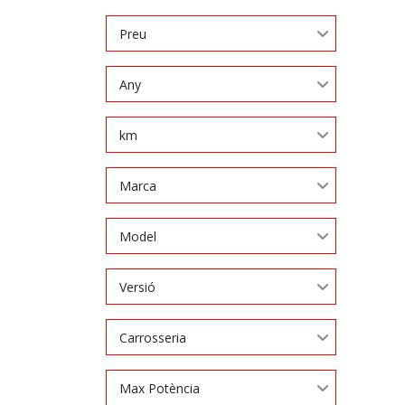
Preu
Any
km
Marca
Model
Versió
Carrosseria
Max Potència