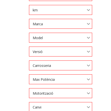
km
Marca
Model
Versió
Carrosseria
Max Potència
Motorització
Canvi