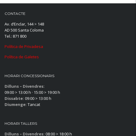
CONTACTE
Av. d’Enclar, 144 > 148
AD 500 Santa Coloma
Tel.: 871 800
Política de Privadesa
Política de Galetes
HORARI CONCESSIONARIS
Dilluns – Divendres:
09:00 > 13:00 h · 15:00 > 19:00 h
Dissabte:
09:00 > 13:00 h
Diumenge:
Tancat
HORARI TALLERS
Dilluns – Divendres:
08:00 > 18:00 h