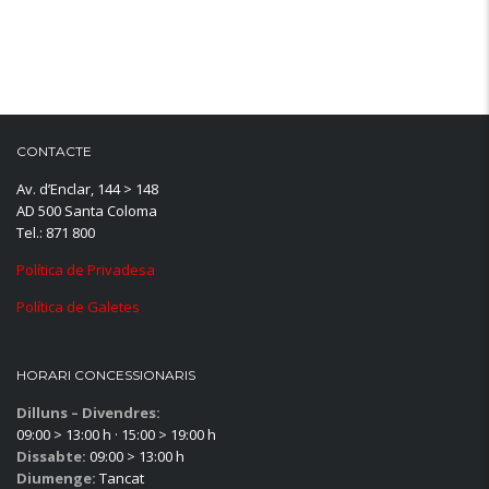
CONTACTE
Av. d’Enclar, 144 > 148
AD 500 Santa Coloma
Tel.: 871 800
Política de Privadesa
Política de Galetes
HORARI CONCESSIONARIS
Dilluns – Divendres:
09:00 > 13:00 h · 15:00 > 19:00 h
Dissabte:
09:00 > 13:00 h
Diumenge:
Tancat