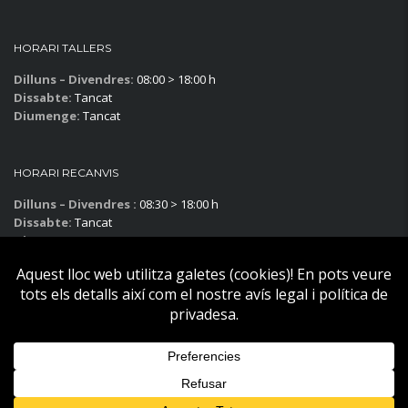
HORARI TALLERS
Dilluns – Divendres:
08:00 > 18:00 h
Dissabte:
Tancat
Diumenge:
Tancat
HORARI RECANVIS
Dilluns – Divendres :
08:30 > 18:00 h
Dissabte:
Tancat
Diumenge:
Tancat
Subscriu-te al blog!
Copyright © Becier Vehicles 2025