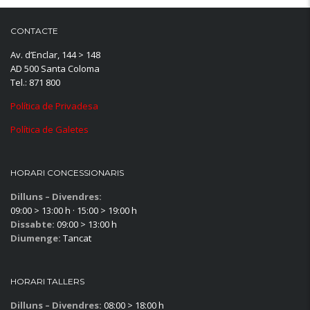
CONTACTE
Av. d’Enclar, 144 > 148
AD 500 Santa Coloma
Tel.: 871 800
Política de Privadesa
Política de Galetes
HORARI CONCESSIONARIS
Dilluns – Divendres:
09:00 > 13:00 h · 15:00 > 19:00 h
Dissabte:
09:00 > 13:00 h
Diumenge:
Tancat
HORARI TALLERS
Dilluns – Divendres:
08:00 > 18:00 h