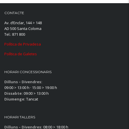
CONTACTE
Av. d’Enclar, 144 > 148
AD 500 Santa Coloma
Tel.: 871 800
Política de Privadesa
Política de Galetes
HORARI CONCESSIONARIS
Dilluns – Divendres:
09:00 > 13:00 h · 15:00 > 19:00 h
Dissabte:
09:00 > 13:00 h
Diumenge:
Tancat
HORARI TALLERS
Dilluns – Divendres:
08:00 > 18:00 h