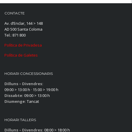
CONTACTE
Av. d’Enclar, 144 > 148
AD 500 Santa Coloma
Tel.: 871 800
Política de Privadesa
Política de Galetes
HORARI CONCESSIONARIS
Dilluns – Divendres:
09:00 > 13:00 h · 15:00 > 19:00 h
Dissabte:
09:00 > 13:00 h
Diumenge:
Tancat
HORARI TALLERS
Dilluns – Divendres:
08:00 > 18:00 h