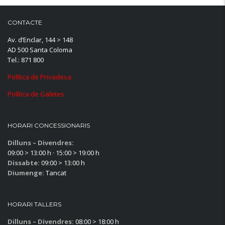
CONTACTE
Av. d’Enclar, 144 > 148
AD 500 Santa Coloma
Tel.: 871 800
Política de Privadesa
Política de Galetes
HORARI CONCESSIONARIS
Dilluns – Divendres:
09:00 > 13:00 h · 15:00 > 19:00 h
Dissabte:
09:00 > 13:00 h
Diumenge:
Tancat
HORARI TALLERS
Dilluns – Divendres:
08:00 > 18:00 h