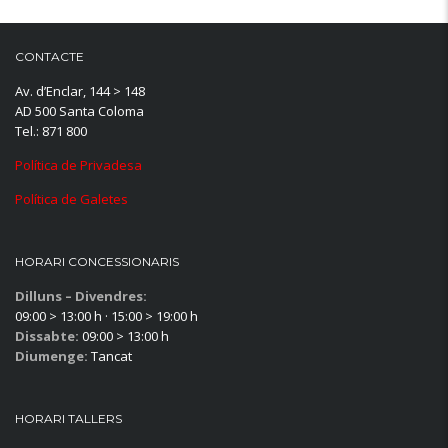
CONTACTE
Av. d’Enclar, 144 > 148
AD 500 Santa Coloma
Tel.: 871 800
Política de Privadesa
Política de Galetes
HORARI CONCESSIONARIS
Dilluns – Divendres:
09:00 > 13:00 h · 15:00 > 19:00 h
Dissabte:
09:00 > 13:00 h
Diumenge:
Tancat
HORARI TALLERS