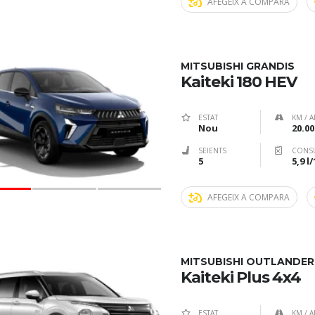
AFEGEIX A COMPARA
MITSUBISHI GRANDIS
Kaiteki 180 HEV
ESTAT
KM / A
Nou
20.00
SEIENTS
CONS
5
5,9 l
AFEGEIX A COMPARA
MITSUBISHI OUTLANDER
Kaiteki Plus 4x4
ESTAT
KM / A