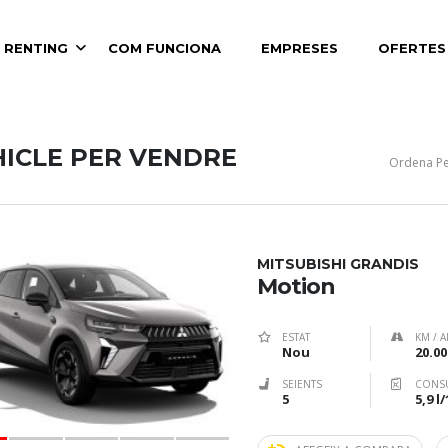
 RENTING
COM FUNCIONA
EMPRESES
OFERTES
HICLE PER VENDRE
Ordena Pe
MITSUBISHI GRANDIS
Motion
ESTAT
KM / A
Nou
20.00
SEIENTS
CONS
5
5,9 l