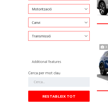
Motorització
Canvi
Transmissió
3
Cerca per mot clau
RESTABLEIX TOT