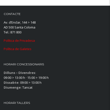
CONTACTE
Av. d’Enclar, 144 > 148
AD 500 Santa Coloma
Tel.: 871 800
Política de Privadesa
Política de Galetes
HORARI CONCESSIONARIS
Dilluns – Divendres:
09:00 > 13:00 h · 15:00 > 19:00 h
Dissabte:
09:00 > 13:00 h
Diumenge:
Tancat
HORARI TALLERS