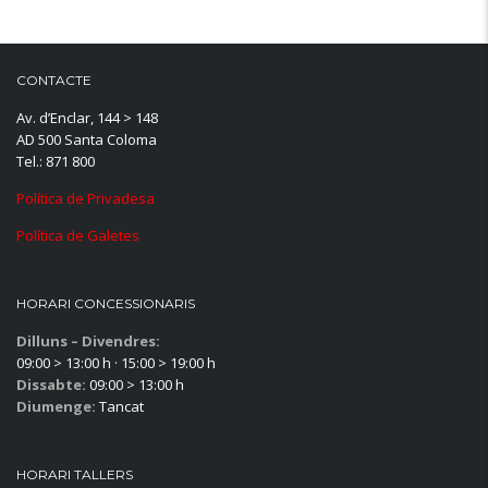
CONTACTE
Av. d’Enclar, 144 > 148
AD 500 Santa Coloma
Tel.: 871 800
Política de Privadesa
Política de Galetes
HORARI CONCESSIONARIS
Dilluns – Divendres:
09:00 > 13:00 h · 15:00 > 19:00 h
Dissabte:
09:00 > 13:00 h
Diumenge:
Tancat
HORARI TALLERS