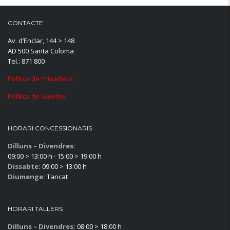
CONTACTE
Av. d’Enclar, 144 > 148
AD 500 Santa Coloma
Tel.: 871 800
Política de Privadesa
Política de Galetes
HORARI CONCESSIONARIS
Dilluns – Divendres:
09:00 > 13:00 h · 15:00 > 19:00 h
Dissabte:
09:00 > 13:00 h
Diumenge:
Tancat
HORARI TALLERS
Dilluns – Divendres:
08:00 > 18:00 h