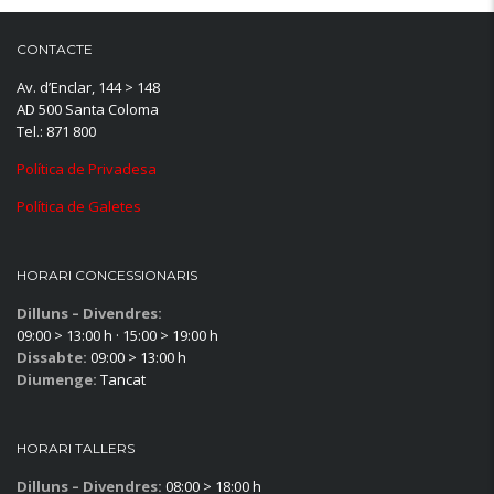
CONTACTE
Av. d’Enclar, 144 > 148
AD 500 Santa Coloma
Tel.: 871 800
Política de Privadesa
Política de Galetes
HORARI CONCESSIONARIS
Dilluns – Divendres:
09:00 > 13:00 h · 15:00 > 19:00 h
Dissabte:
09:00 > 13:00 h
Diumenge:
Tancat
HORARI TALLERS
Dilluns – Divendres:
08:00 > 18:00 h