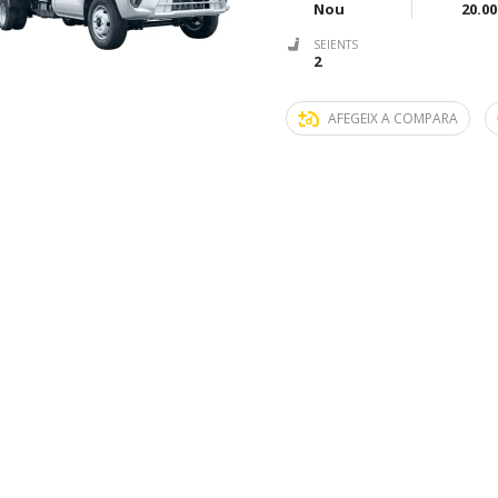
Nou
20.00
SEIENTS
2
AFEGEIX A COMPARA