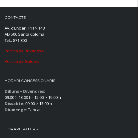
CONTACTE
Av. d’Enclar, 144 > 148
AD 500 Santa Coloma
Tel.: 871 800
Política de Privadesa
Política de Galetes
HORARI CONCESSIONARIS
Dilluns – Divendres:
09:00 > 13:00 h · 15:00 > 19:00 h
Dissabte:
09:00 > 13:00 h
Diumenge:
Tancat
HORARI TALLERS